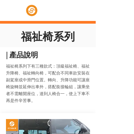
好行福祉車
福祉椅系列
|
產品說明
​福祉椅系列下有三種款式：頂級福祉椅、福祉
升降椅、福祉轉向椅，可配合不同車款安裝在
副駕座或中滑門位置。轉向、升降功能可讓座
椅旋轉並延伸出車外，搭配銜接輪組，讓乘坐
者不需離開座位，達到人椅合一，使上下車不
再是件辛苦事。