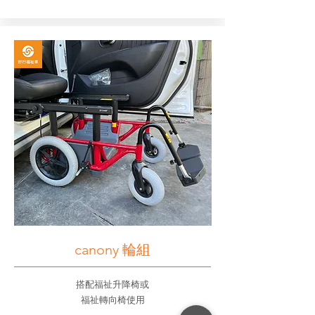
canony 輪組
搭配福祉升降椅或
福祉轉向椅使用