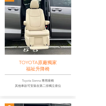
TOYOTA原廠獨家
福祉升降椅
Toyota Sienna 專用座椅
其他車款可安裝在第二排獨立座位