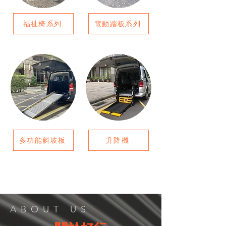
福祉椅系列
電動踏板系列
多功能斜坡板
升降機
ABOUT US