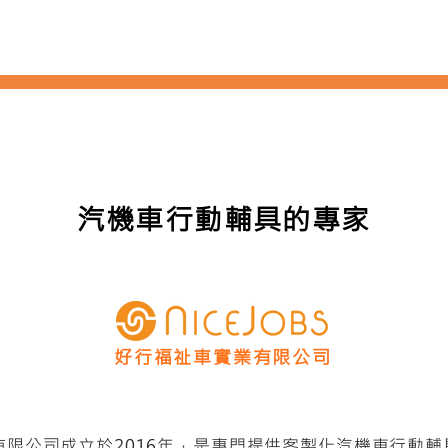
踏板系列
斜坡板系列
輪椅升降機
舉升臂
二手專區
汽機車行動輔具的專家
好行福祉車實業有限公司
有限公司成立於2016年，是專門提供客製化汽機車行動輔