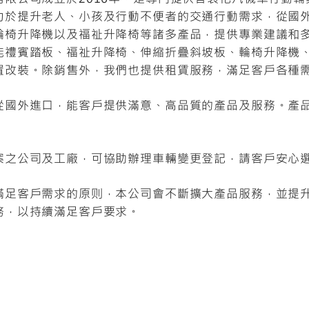
力於提升老人、小孩及行動不便者的交通行動需求，從國
輪椅升降機以及福祉升降椅等諸多產品，提供專業建議和
能禮賓踏板、福祉升降椅、伸縮折疊斜坡板、輪椅升降機
置改裝。除銷售外，我們也提供租賃服務，滿足客戶各種
從國外進口，能客戶提供滿意、高品質的產品及服務。產
案之公司及工廠，可協助辦理車輛變更登記，請客戶安心
滿足客戶需求的原则，本公司會不斷擴大產品服務，並提
務，以持續滿足客戶要求。