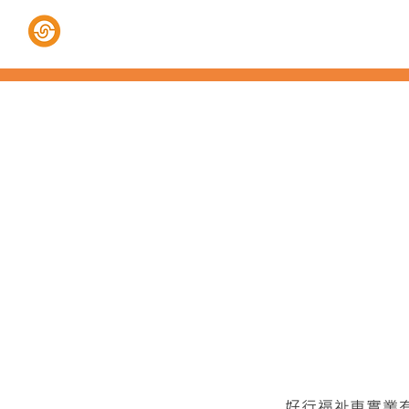
好行福祉車
福祉椅系列
電動
好行福祉車實業