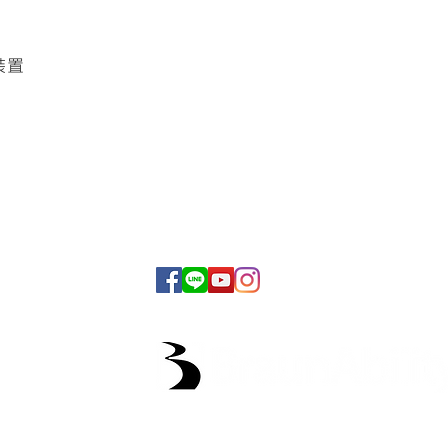
裝置
產品項目
福祉椅系列
電動踏板系列
多功能斜坡板