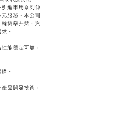
外引進車用系列伸
多元服務。本公司
、輪椅舉升臂、汽
需求。
品性能穩定可靠，
選購。
升產品開發技術，