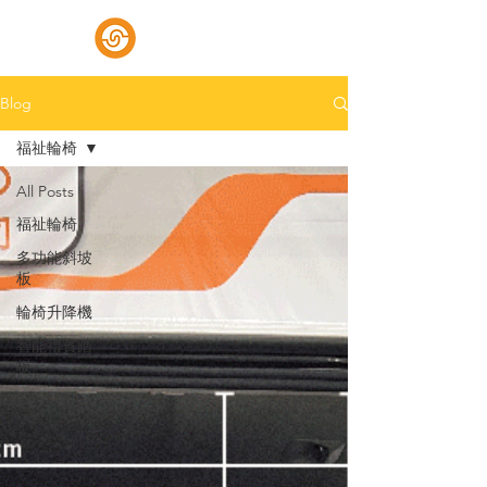
好行福祉車
Blog
福祉輪椅
All Posts
福祉輪椅
多功能斜坡
板
輪椅升降機
智能禮賓踏
板